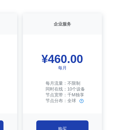
企业服务
¥460.00
每月
每月流量：不限制
同时在线：10个设备
节点宽带：千M独享
节点分布：全球
购买