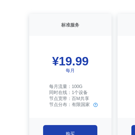
标准服务
¥19.99
每月
每月流量：100G
同时在线：1个设备
节点宽带：百M共享
节点分布：有限国家
购买